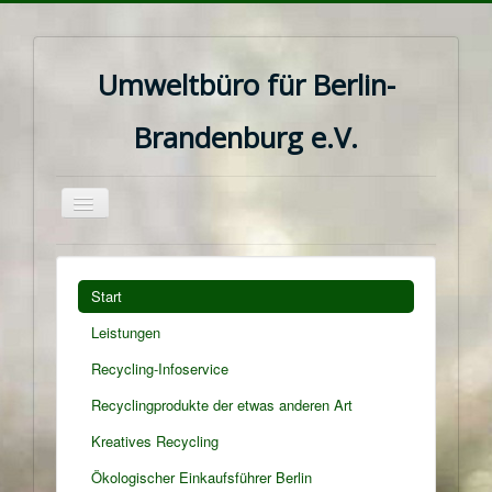
Umweltbüro für Berlin-
Brandenburg e.V.
Navigation
an/aus
Start
Leistungen
Recycling-Infoservice
Recyclingprodukte der etwas anderen Art
Kreatives Recycling
Ökologischer Einkaufsführer Berlin