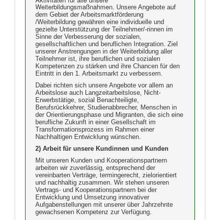
Weiterbildungsmaßnahmen.
Unsere Angebote auf
dem Gebiet der Arbeitsmarktförderung
/Weiterbildung gewähren eine individuelle und
gezielte Unterstützung der Teilnehmer/-rinnen im
Sinne der Verbesserung der sozialen,
gesellschaftlichen und beruflichen Integration. Ziel
unserer Anstrengungen in der Weiterbildung aller
Teilnehmer ist, ihre beruflichen und sozialen
Kompetenzen zu stärken und ihre Chancen für den
Eintritt in den 1. Arbeitsmarkt zu verbessern.
Dabei richten sich unsere Angebote vor allem an
Arbeitslose auch Langzeitarbeitslose, Nicht-
Erwerbstätige, sozial Benachteiligte,
Berufsrückkehrer, Studienabbrecher, Menschen in
der Orientierungsphase und Migranten, die sich eine
berufliche Zukunft in einer Gesellschaft im
Transformationsprozess im Rahmen einer
Nachhaltigen Entwicklung wünschen.
2) Arbeit für unsere Kundinnen und Kunden
Mit unseren Kunden und Kooperationspartnern
arbeiten wir zuverlässig, entsprechend der
vereinbarten Verträge, termingerecht, zielorientiert
und nachhaltig zusammen. Wir stehen unseren
Vertrags- und Kooperationspartnern bei der
Entwicklung und Umsetzung innovativer
Aufgabenstellungen mit unserer über Jahrzehnte
gewachsenen Kompetenz zur Verfügung.