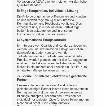
Vorgaben der AZAV orientiert, sichern wir den hohen
Qualitätsstandard.
5) Enge Kooperation, individuelle Lösung
Die Anforderungen unserer Kundinnen und Kunden
an uns werden regelmäßig durch intensive
Kommunikation und Feedbacks verifiziert. Dies
ermöglicht uns, ihre individuellen Fortbildungs-
bedürfnisse aufzugreifen und in unseren
Fortbildungsmodulen zu realisieren
6) Systematische Erfolgskontrolle
Im Interesse von Qualität und Kundenzufriedenheit
werden von uns systematisch Erfolgs-kontrollen
durchgeführt. Jeder Kurs wird von den
Teilnehmerinnen und Teilnehmern bewertet. Alle
Projekte werden gemeinsam mit den Auftraggebern
evaluiert. Die Erkenntnisse der Erfolgskontrolle
fließen in die konzeptionelle Arbeit ein. Die im Kurs
ermittelten Mängel beheben wir rasch.
7) Externe und interne Lehrkräfte als geschätzte
Partner
Unsere externen und internen Lehrkräfte als
gleichberechtigte Partner leisten einen bedeutenden
Beitrag bei der praktischen Umsetzung unseres
Bildungskonzeptes, bei dem das Erreichen der
individuell festgelegten Ziele für jeden Teilnehmer im
Mittelpunkt steht. Eine vertrauensvolle