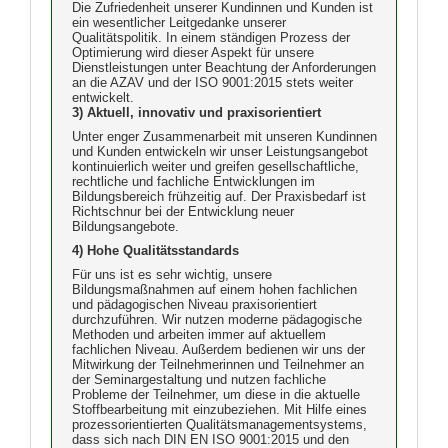
Die Zufriedenheit unserer Kundinnen und Kunden ist
ein wesentlicher Leitgedanke unserer
Qualitätspolitik. In einem ständigen Prozess der
Optimierung wird dieser Aspekt für unsere
Dienstleistungen unter Beachtung der Anforderungen
an die AZAV und der ISO 9001:2015 stets weiter
entwickelt.
3) Aktuell, innovativ und praxisorientiert
Unter enger Zusammenarbeit mit unseren Kundinnen
und Kunden entwickeln wir unser Leistungsangebot
kontinuierlich weiter und greifen gesellschaftliche,
rechtliche und fachliche Entwicklungen im
Bildungsbereich frühzeitig auf. Der Praxisbedarf ist
Richtschnur bei der Entwicklung neuer
Bildungsangebote.
4) Hohe Qualitätsstandards
Für uns ist es sehr wichtig, unsere
Bildungsmaßnahmen auf einem hohen fachlichen
und pädagogischen Niveau praxisorientiert
durchzuführen. Wir nutzen moderne pädagogische
Methoden und arbeiten immer auf aktuellem
fachlichen Niveau. Außerdem bedienen wir uns der
Mitwirkung der Teilnehmerinnen und Teilnehmer an
der Seminargestaltung und nutzen fachliche
Probleme der Teilnehmer, um diese in die aktuelle
Stoffbearbeitung mit einzubeziehen. Mit Hilfe eines
prozessorientierten Qualitätsmanagementsystems,
dass sich nach DIN EN ISO 9001:2015 und den