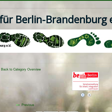
ür Berlin-Brandenburg e
Back to Category Overview
Previous