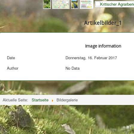
Artikelbilder_1
Image information
Date
Donnerstag, 16. Februar 2017
Author
No Data
Aktuelle Seite:
Startseite
Bildergalerie