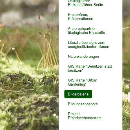
Ökologischer
Einkaufsführer Berlin
Broschüren,
Präsentationen
Ansprechpartner
ökologische Baustoffe
Literaturübersicht zum
energieeffizienten Bauen
Naturwanderungen
GIS Karte "Benutzen statt
besitzen"
GIS Karte "Urban
Gardening"
Bildergalerie
Bildungsangebote
Projekt
Pfandbechersystem