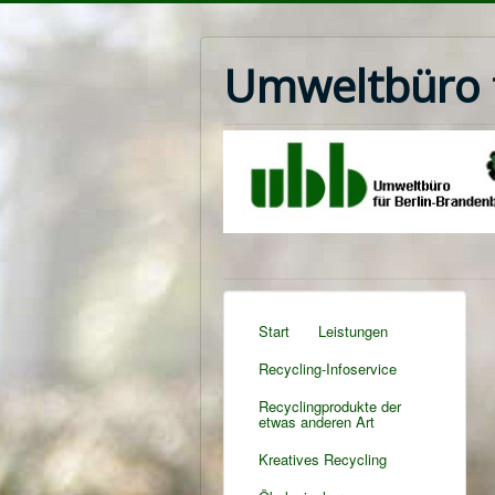
Umweltbüro f
Start
Leistungen
Recycling-Infoservice
Recyclingprodukte der
etwas anderen Art
Kreatives Recycling