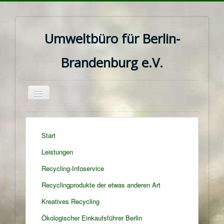
Umweltbüro für Berlin-
Brandenburg e.V.
Navigation
an/aus
Start
Leistungen
Recycling-Infoservice
Recyclingprodukte der etwas anderen Art
Kreatives Recycling
Ökologischer Einkaufsführer Berlin