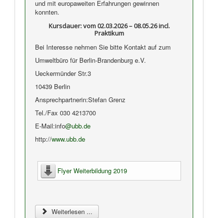
und mit europaweiten Erfahrungen gewinnen
konnten.
Kursdauer: vom 02.03.2026 – 08.05.26 incl.
Praktikum
Bei Interesse nehmen Sie bitte Kontakt auf zum
Umweltbüro für Berlin-Brandenburg e.V.
Ueckermünder Str.3
10439 Berlin
Ansprechpartnerin:Stefan Grenz
Tel./Fax 030 4213700
E-Mail:info
@ubb.de
http://
www.ubb.de
Flyer Weiterbildung 2019
Weiterlesen ...