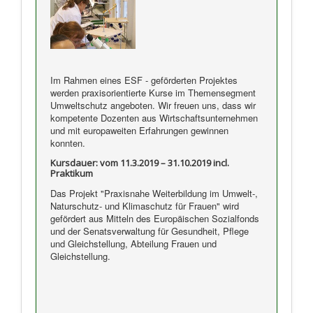
Im Rahmen eines ESF - geförderten Projektes
werden praxisorientierte Kurse im Themensegment
Umweltschutz angeboten. Wir freuen uns, dass wir
kompetente Dozenten aus Wirtschaftsunternehmen
und mit europaweiten Erfahrungen gewinnen
konnten.
Kursdauer: vom 11.3.2019 – 31.10.2019 incl.
Praktikum
Das Projekt "Praxisnahe Weiterbildung im Umwelt-,
Naturschutz- und Klimaschutz für Frauen" wird
gefördert aus Mitteln des Europäischen Sozialfonds
und der Senatsverwaltung für Gesundheit, Pflege
und Gleichstellung, Abteilung Frauen und
Gleichstellung.