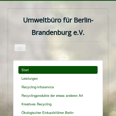
Umweltbüro für Berlin-
Brandenburg e.V.
Navigation
an/aus
Start
Leistungen
Recycling-Infoservice
Recyclingprodukte der etwas anderen Art
Kreatives Recycling
Ökologischer Einkaufsführer Berlin