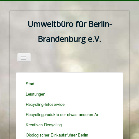
Umweltbüro für Berlin-
Brandenburg e.V.
Navigation
an/aus
Start
Leistungen
Recycling-Infoservice
Recyclingprodukte der etwas anderen Art
Kreatives Recycling
Ökologischer Einkaufsführer Berlin