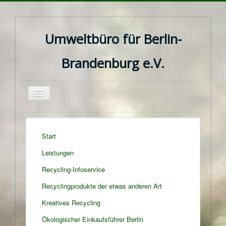
Umweltbüro für Berlin-
Brandenburg e.V.
Navigation
an/aus
Start
Leistungen
Recycling-Infoservice
Recyclingprodukte der etwas anderen Art
Kreatives Recycling
Ökologischer Einkaufsführer Berlin