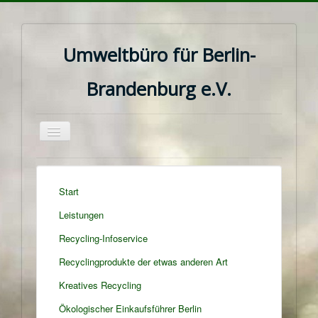
Umweltbüro für Berlin-
Brandenburg e.V.
Navigation
an/aus
Start
Leistungen
Recycling-Infoservice
Recyclingprodukte der etwas anderen Art
Kreatives Recycling
Ökologischer Einkaufsführer Berlin