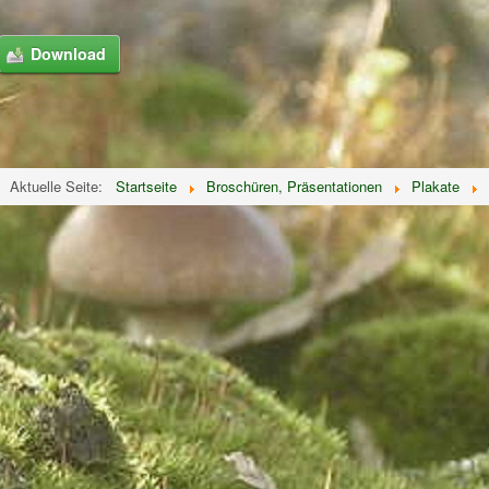
Aktuelle Seite:
Startseite
Broschüren, Präsentationen
Plakate