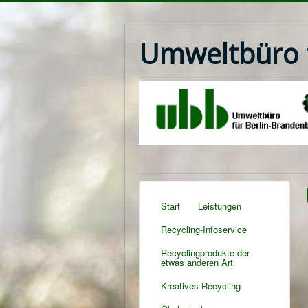
Umweltbüro f
Start
Leistungen
Recycling-Infoservice
Recyclingprodukte der
etwas anderen Art
Kreatives Recycling