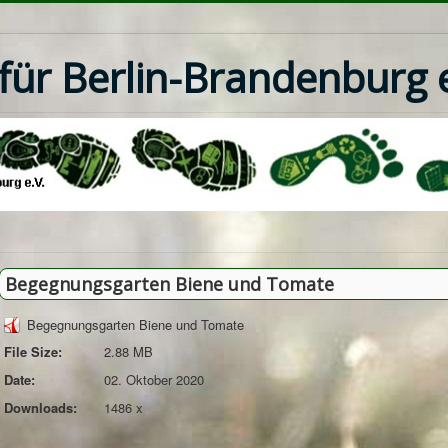
ür Berlin-Brandenburg e
Begegnungsgarten Biene und Tomate
Begegnungsgarten Biene und Tomate
File Size:
2.88 MB
Date:
02. Oktober 2020
Downloads:
1486 x