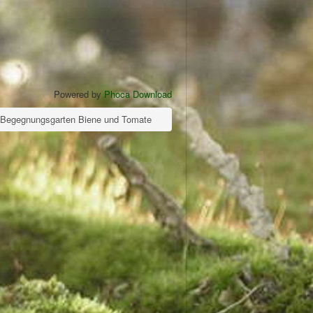
Powered by
Phoca Download
Begegnungsgarten Biene und Tomate