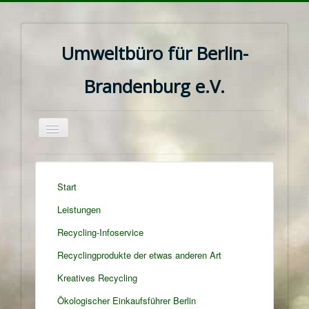
Umweltbüro für Berlin-
Brandenburg e.V.
Navigation
an/aus
Start
Leistungen
Recycling-Infoservice
Recyclingprodukte der etwas anderen Art
Kreatives Recycling
Ökologischer Einkaufsführer Berlin