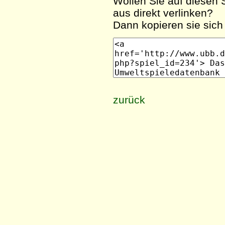
Wollen Sie auf diesen S
aus direkt verlinken?
Dann kopieren sie sich 
zurück