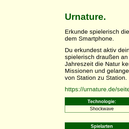
Urnature.
Erkunde spielerisch di
dem Smartphone.
Du erkundest aktiv de
spielerisch draußen an 
Jahreszeit die Natur ke
Missionen und gelange m
von Station zu Station.
https://urnature.de/sei
Technologie:
Shockwave
Spielarten