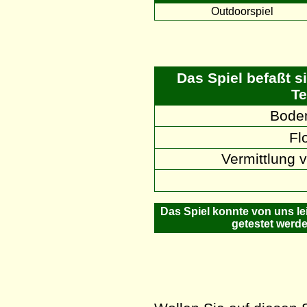
Outdoorspiel
Das Spiel befaßt s
Te
Boden
Fl
Vermittlung
Das Spiel konnte von uns lei
getestet werde