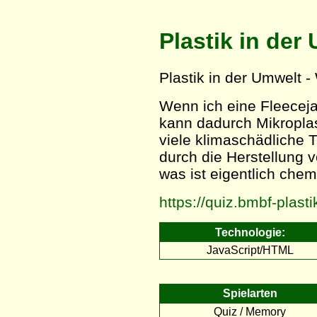
Plastik in der
Plastik in der Umwelt 
Wenn ich eine Fleecej
kann dadurch Mikropla
viele klimaschädliche 
durch die Herstellung 
was ist eigentlich che
https://quiz.bmbf-plasti
Technologie:
JavaScript/HTML
Spielarten
Quiz / Memory