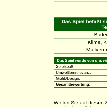
Das Spiel befaßt s
Te
Boden
Klima, 
Müllverm
Das Spiel wurde von uns wie
Spielspaß:
Umweltlernrelevanz:
Grafik/Design:
Gesamtbewertung:
Wollen Sie auf diesen S