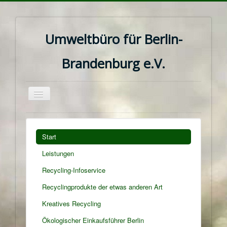
Umweltbüro für Berlin-
Brandenburg e.V.
Navigation
an/aus
Start
Leistungen
Recycling-Infoservice
Recyclingprodukte der etwas anderen Art
Kreatives Recycling
Ökologischer Einkaufsführer Berlin