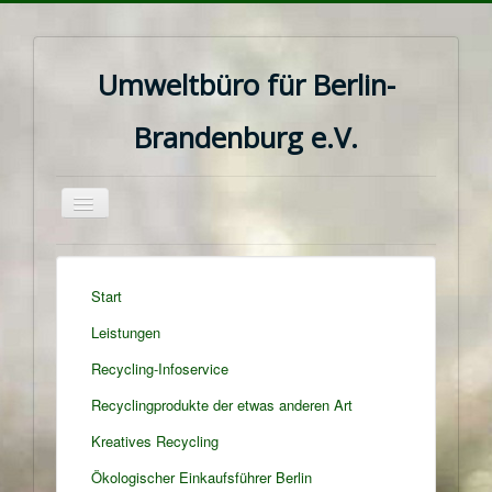
Umweltbüro für Berlin-
Brandenburg e.V.
Navigation
an/aus
Start
Leistungen
Recycling-Infoservice
Recyclingprodukte der etwas anderen Art
Kreatives Recycling
Ökologischer Einkaufsführer Berlin