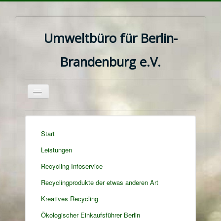
Umweltbüro für Berlin-
Brandenburg e.V.
Navigation
an/aus
Start
Leistungen
Recycling-Infoservice
Recyclingprodukte der etwas anderen Art
Kreatives Recycling
Ökologischer Einkaufsführer Berlin