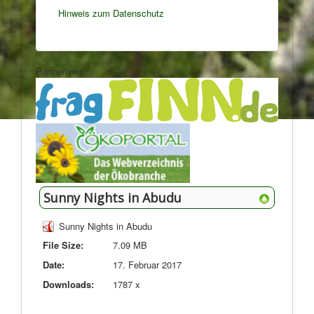
Hinweis zum Datenschutz
Partnerlinks:
Sunny Nights in Abudu
Sunny Nights in Abudu
File Size:
7.09 MB
Date:
17. Februar 2017
Downloads:
1787 x