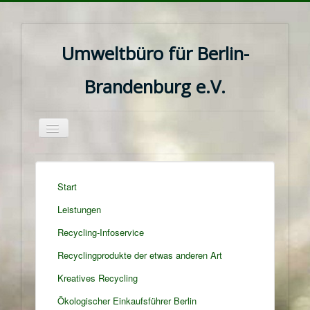
Umweltbüro für Berlin-
Brandenburg e.V.
Navigation
an/aus
Start
Leistungen
Recycling-Infoservice
Recyclingprodukte der etwas anderen Art
Kreatives Recycling
Ökologischer Einkaufsführer Berlin