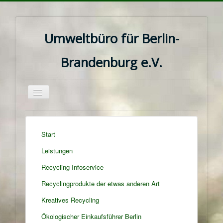
Umweltbüro für Berlin-
Brandenburg e.V.
Navigation
an/aus
Start
Leistungen
Recycling-Infoservice
Recyclingprodukte der etwas anderen Art
Kreatives Recycling
Ökologischer Einkaufsführer Berlin