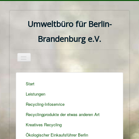
Umweltbüro für Berlin-
Brandenburg e.V.
Navigation
an/aus
Start
Leistungen
Recycling-Infoservice
Recyclingprodukte der etwas anderen Art
Kreatives Recycling
Ökologischer Einkaufsführer Berlin