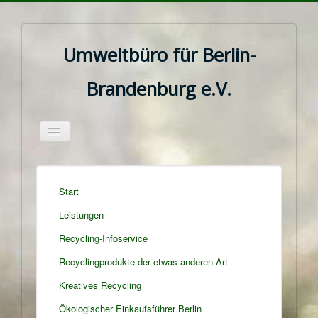
Umweltbüro für Berlin-
Brandenburg e.V.
Navigation
an/aus
Start
Leistungen
Recycling-Infoservice
Recyclingprodukte der etwas anderen Art
Kreatives Recycling
Ökologischer Einkaufsführer Berlin