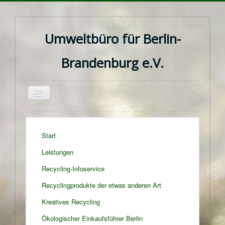
Umweltbüro für Berlin-
Brandenburg e.V.
Navigation
an/aus
Start
Leistungen
Recycling-Infoservice
Recyclingprodukte der etwas anderen Art
Kreatives Recycling
Ökologischer Einkaufsführer Berlin