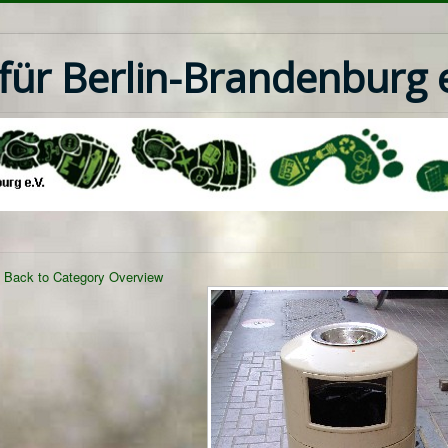
ür Berlin-Brandenburg e
Back to Category Overview