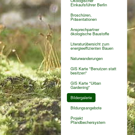
Ökologischer
Einkaufsführer Berlin
Broschüren,
Präsentationen
Ansprechpartner
ökologische Baustoffe
Literaturübersicht zum
energieeffizienten Bauen
Naturwanderungen
GIS Karte "Benutzen statt
besitzen"
GIS Karte "Urban
Gardening"
Bildergalerie
Bildungsangebote
Projekt
Pfandbechersystem