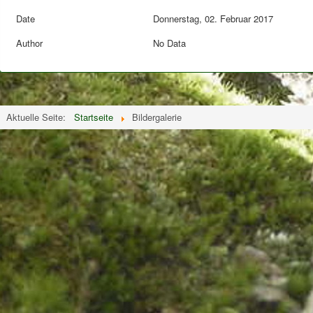
Date
Donnerstag, 02. Februar 2017
Author
No Data
Aktuelle Seite:
Startseite
Bildergalerie