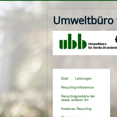
Umweltbüro f
Start
Leistungen
Recycling-Infoservice
Recyclingprodukte der
etwas anderen Art
Kreatives Recycling