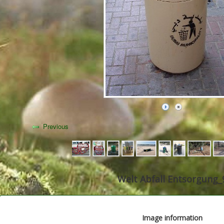
Previous
Welt Abfall Entsorgung_
Image information