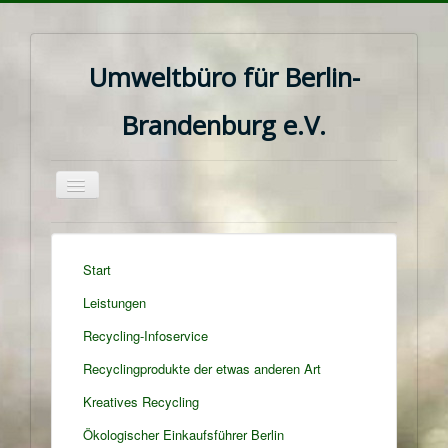
Umweltbüro für Berlin-
Brandenburg e.V.
Navigation
an/aus
Start
Leistungen
Recycling-Infoservice
Recyclingprodukte der etwas anderen Art
Kreatives Recycling
Ökologischer Einkaufsführer Berlin