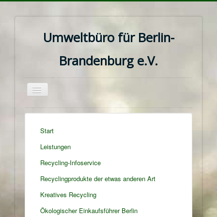
Umweltbüro für Berlin-
Brandenburg e.V.
Navigation
an/aus
Start
Leistungen
Recycling-Infoservice
Recyclingprodukte der etwas anderen Art
Kreatives Recycling
Ökologischer Einkaufsführer Berlin