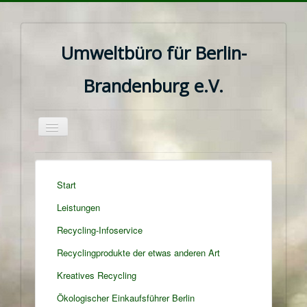
Umweltbüro für Berlin-
Brandenburg e.V.
Navigation
an/aus
Start
Leistungen
Recycling-Infoservice
Recyclingprodukte der etwas anderen Art
Kreatives Recycling
Ökologischer Einkaufsführer Berlin