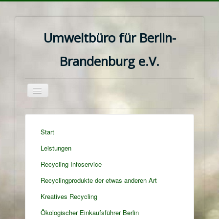
Umweltbüro für Berlin-
Brandenburg e.V.
Navigation
an/aus
Start
Leistungen
Recycling-Infoservice
Recyclingprodukte der etwas anderen Art
Kreatives Recycling
Ökologischer Einkaufsführer Berlin