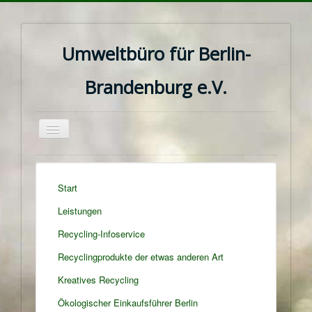
Umweltbüro für Berlin-
Brandenburg e.V.
Navigation
an/aus
Start
Leistungen
Recycling-Infoservice
Recyclingprodukte der etwas anderen Art
Kreatives Recycling
Ökologischer Einkaufsführer Berlin