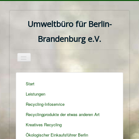
Umweltbüro für Berlin-
Brandenburg e.V.
Navigation
an/aus
Start
Leistungen
Recycling-Infoservice
Recyclingprodukte der etwas anderen Art
Kreatives Recycling
Ökologischer Einkaufsführer Berlin