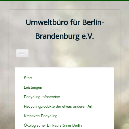
Umweltbüro für Berlin-
Brandenburg e.V.
Navigation
an/aus
Start
Leistungen
Recycling-Infoservice
Recyclingprodukte der etwas anderen Art
Kreatives Recycling
Ökologischer Einkaufsführer Berlin