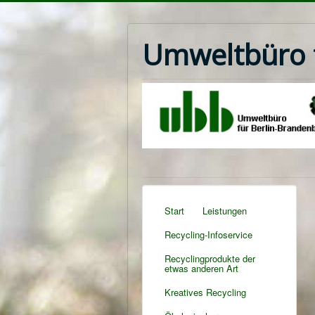
Umweltbüro f
Start
Leistungen
Recycling-Infoservice
Recyclingprodukte der
etwas anderen Art
Kreatives Recycling