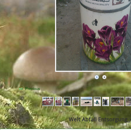
Previous
Welt Abfall Entsorgung_