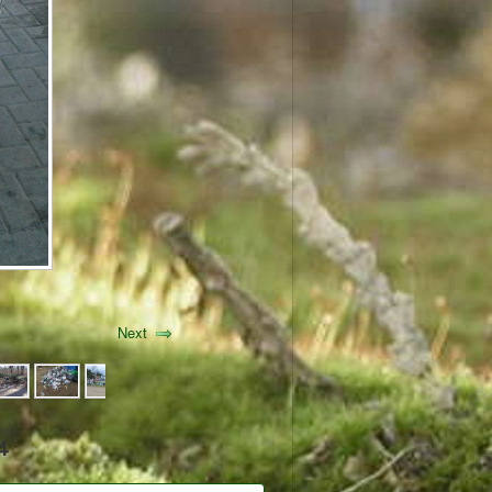
Next
4