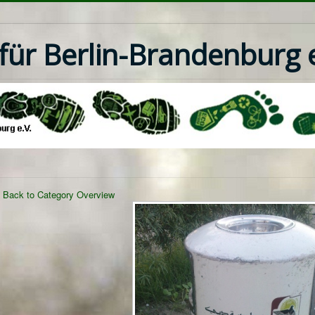
ür Berlin-Brandenburg e
Back to Category Overview