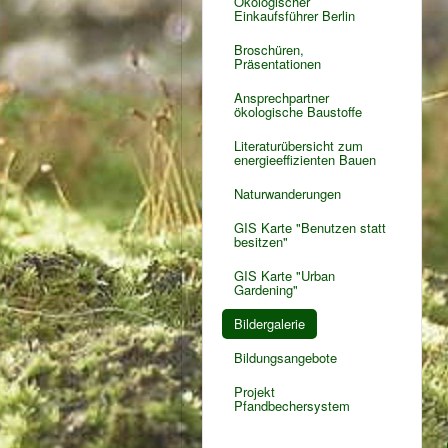
Ökologischer
Einkaufsführer Berlin
Broschüren,
Präsentationen
Ansprechpartner
ökologische Baustoffe
Literaturübersicht zum
energieeffizienten Bauen
Naturwanderungen
GIS Karte "Benutzen statt
besitzen"
GIS Karte "Urban
Gardening"
Bildergalerie
Bildungsangebote
Projekt
Pfandbechersystem