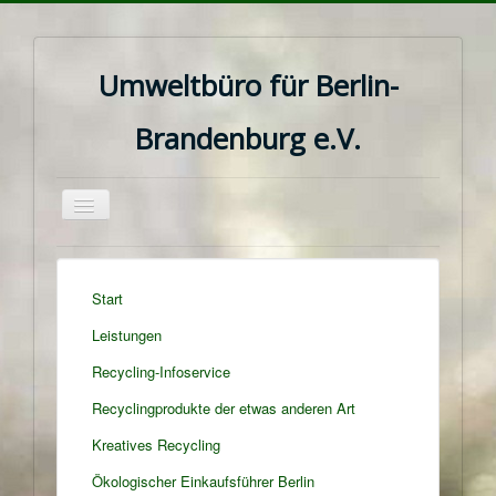
Umweltbüro für Berlin-
Brandenburg e.V.
Navigation
an/aus
Start
Leistungen
Recycling-Infoservice
Recyclingprodukte der etwas anderen Art
Kreatives Recycling
Ökologischer Einkaufsführer Berlin