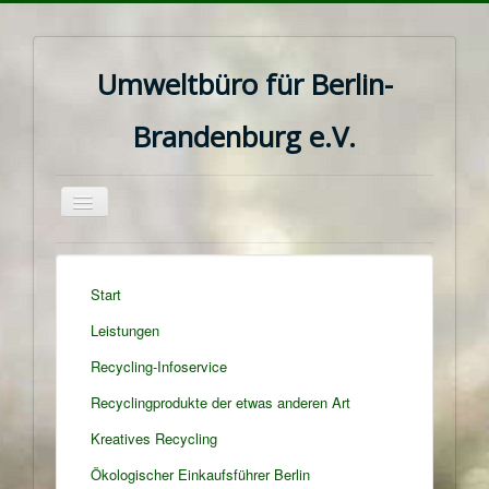
Umweltbüro für Berlin-
Brandenburg e.V.
Navigation
an/aus
Start
Leistungen
Recycling-Infoservice
Recyclingprodukte der etwas anderen Art
Kreatives Recycling
Ökologischer Einkaufsführer Berlin