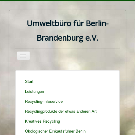
Umweltbüro für Berlin-
Brandenburg e.V.
Navigation
an/aus
Start
Leistungen
Recycling-Infoservice
Recyclingprodukte der etwas anderen Art
Kreatives Recycling
Ökologischer Einkaufsführer Berlin