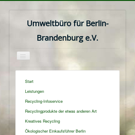
Umweltbüro für Berlin-
Brandenburg e.V.
Navigation
an/aus
Start
Leistungen
Recycling-Infoservice
Recyclingprodukte der etwas anderen Art
Kreatives Recycling
Ökologischer Einkaufsführer Berlin