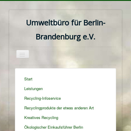
Umweltbüro für Berlin-
Brandenburg e.V.
Navigation
an/aus
Start
Leistungen
Recycling-Infoservice
Recyclingprodukte der etwas anderen Art
Kreatives Recycling
Ökologischer Einkaufsführer Berlin